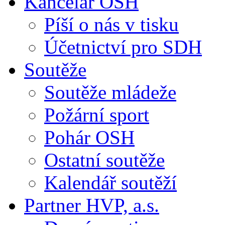
Kancelář OSH
Píší o nás v tisku
Účetnictví pro SDH
Soutěže
Soutěže mládeže
Požární sport
Pohár OSH
Ostatní soutěže
Kalendář soutěží
Partner HVP, a.s.