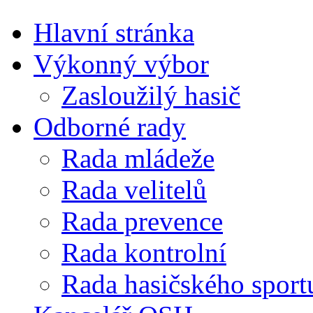
Hlavní stránka
Výkonný výbor
Zasloužilý hasič
Odborné rady
Rada mládeže
Rada velitelů
Rada prevence
Rada kontrolní
Rada hasičského sport