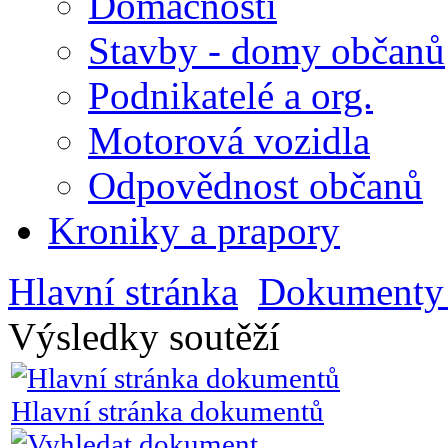
Domácnosti
Stavby - domy občanů
Podnikatelé a org.
Motorová vozidla
Odpovědnost občanů
Kroniky a prapory
Hlavní stránka
Dokumenty 
Výsledky soutěží
Hlavní stránka dokumentů