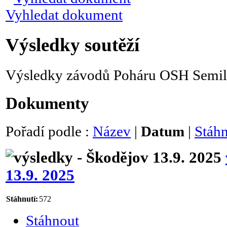
Vyhledat dokument
Výsledky soutěží
Výsledky závodů Poháru OSH Semil
Dokumenty
Pořadí podle :
Název
|
Datum
|
Stáh
13.9. 2025
Stáhnutí:
572
Stáhnout