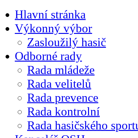
Hlavní stránka
Výkonný výbor
Zasloužilý hasič
Odborné rady
Rada mládeže
Rada velitelů
Rada prevence
Rada kontrolní
Rada hasičského sport