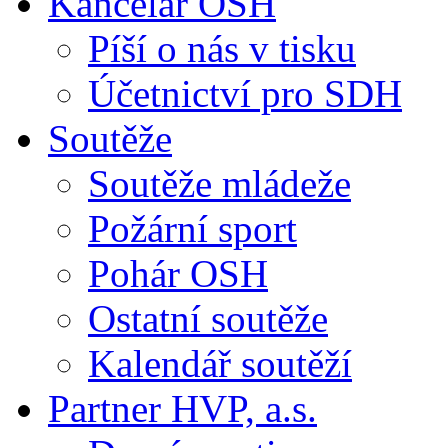
Kancelář OSH
Píší o nás v tisku
Účetnictví pro SDH
Soutěže
Soutěže mládeže
Požární sport
Pohár OSH
Ostatní soutěže
Kalendář soutěží
Partner HVP, a.s.