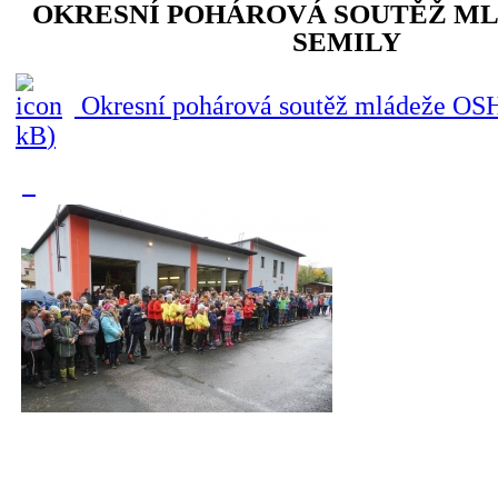
OKRESNÍ POHÁROVÁ SOUTĚŽ M
SEMILY
Okresní pohárová soutěž mládeže OSH
kB
)