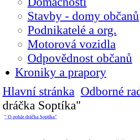
Domácnosti
Stavby - domy občanů
Podnikatelé a org.
Motorová vozidla
Odpovědnost občanů
Kroniky a prapory
Hlavní stránka
Odborné ra
dráčka Soptíka"
" O pohár dráčka Soptíka"