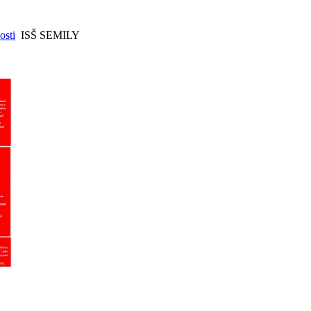
sti
ISŠ SEMILY