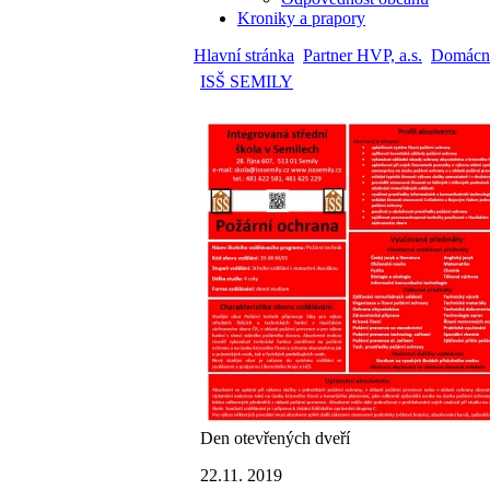
Kroniky a prapory
Hlavní stránka
Partner HVP, a.s.
Domácno
ISŠ SEMILY
Den otevřených dveří
22.11. 2019