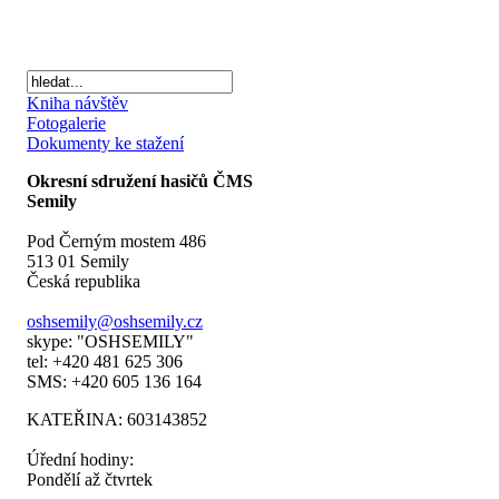
Kniha návštěv
Fotogalerie
Dokumenty ke stažení
Okresní sdružení hasičů ČMS
Semily
Pod Černým mostem 486
513 01 Semily
Česká republika
oshsemily@oshsemily.cz
skype: "OSHSEMILY"
tel: +420 481 625 306
SMS: +420 605 136 164
KATEŘINA: 603143852
Úřední hodiny:
Pondělí až čtvrtek