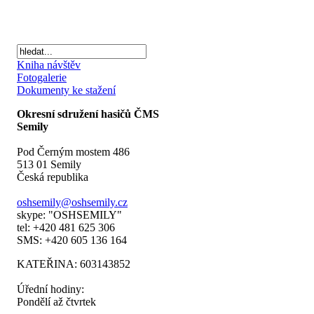
Kniha návštěv
Fotogalerie
Dokumenty ke stažení
Okresní sdružení hasičů ČMS
Semily
Pod Černým mostem 486
513 01 Semily
Česká republika
oshsemily@oshsemily.cz
skype: "OSHSEMILY"
tel: +420 481 625 306
SMS: +420 605 136 164
KATEŘINA: 603143852
Úřední hodiny:
Pondělí až čtvrtek